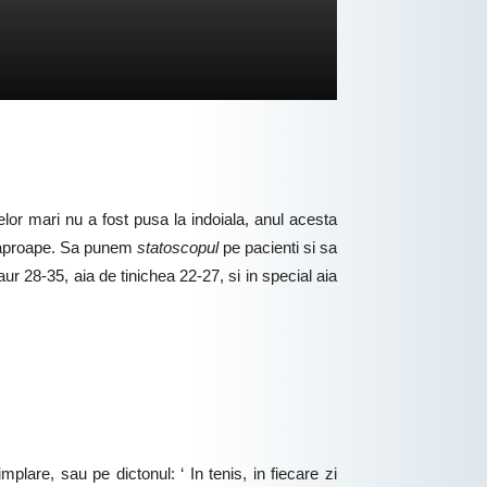
elor mari nu a fost pusa la indoiala, anul acesta
 aproape. Sa punem
statoscopul
pe pacienti si sa
r 28-35, aia de tinichea 22-27, si in special aia
mplare, sau pe dictonul: ‘ In tenis, in fiecare zi