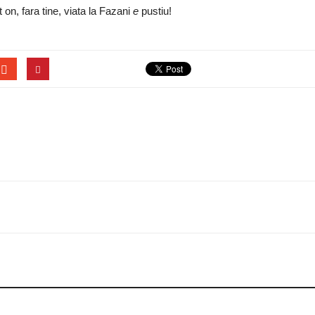
t on, fara tine, viata la Fazani
e
pustiu!