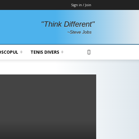
Sign in / Join
"Think Different"
~Steve Jobs
OSCOPUL
TENIS DIVERS