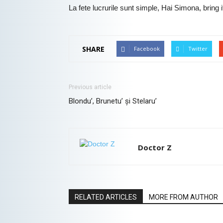
La fete lucrurile sunt simple, Hai Simona, bring i
SHARE
Facebook
Twitter
Previous article
Blondu’, Brunetu’ și Stelaru’
Doctor Z
RELATED ARTICLES
MORE FROM AUTHOR