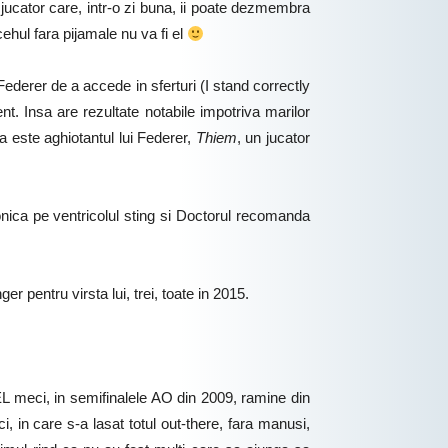
 jucator care, intr-o zi buna, ii poate dezmembra
ehul fara pijamale nu va fi el
Federer de a accede in sferturi (I stand correctly
nt. Insa are rezultate notabile impotriva marilor
ta este aghiotantul lui Federer,
Thiem
, un jucator
nica pe ventricolul sting si Doctorul recomanda
pentru virsta lui, trei, toate in 2015.
CEL meci, in semifinalele AO din 2009, ramine din
, in care s-a lasat totul out-there, fara manusi,