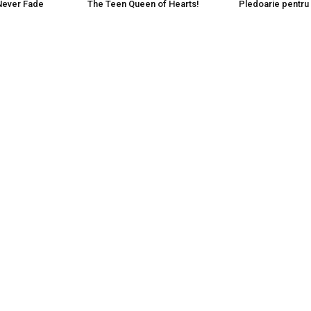
 Never Fade
The Teen Queen of Hearts!
Pledoarie pentru