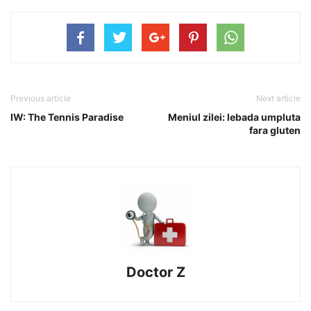
Previous article
Next article
IW: The Tennis Paradise
Meniul zilei: lebada umpluta
fara gluten
Doctor Z