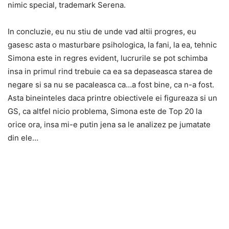
nimic special, trademark Serena.
In concluzie, eu nu stiu de unde vad altii progres, eu
gasesc asta o masturbare psihologica, la fani, la ea, tehnic
Simona este in regres evident, lucrurile se pot schimba
insa in primul rind trebuie ca ea sa depaseasca starea de
negare si sa nu se pacaleasca ca…a fost bine, ca n-a fost.
Asta bineinteles daca printre obiectivele ei figureaza si un
GS, ca altfel nicio problema, Simona este de Top 20 la
orice ora, insa mi-e putin jena sa le analizez pe jumatate
din ele…