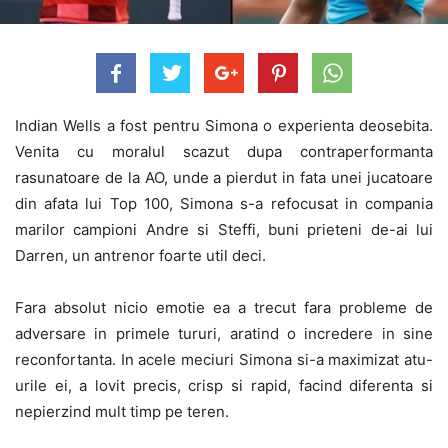
Indian Wells a fost pentru Simona o experienta deosebita.
Venita cu moralul scazut dupa contraperformanta
rasunatoare de la AO, unde a pierdut in fata unei jucatoare
din afata lui Top 100, Simona s-a refocusat in compania
marilor campioni Andre si Steffi, buni prieteni de-ai lui
Darren, un antrenor foarte util deci.
Fara absolut nicio emotie ea a trecut fara probleme de
adversare in primele tururi, aratind o incredere in sine
reconfortanta. In acele meciuri Simona si-a maximizat atu-
urile ei, a lovit precis, crisp si rapid, facind diferenta si
nepierzind mult timp pe teren.