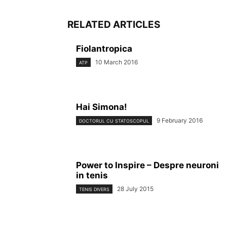
RELATED ARTICLES
Fiolantropica
10 March 2016
ATP
Hai Simona!
9 February 2016
DOCTORUL CU STATOSCOPUL
Power to Inspire – Despre neuroni
in tenis
28 July 2015
TENIS DIVERS