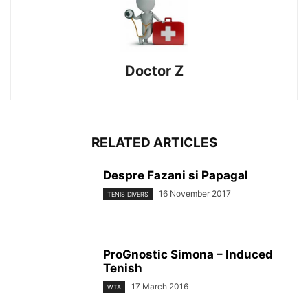
Doctor Z
RELATED ARTICLES
Despre Fazani si Papagal
16 November 2017
TENIS DIVERS
ProGnostic Simona – Induced
Tenish
17 March 2016
WTA