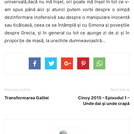
universală,dacă nu mă înșel, ori poate mă înșel în tot ce v-
am spus până aici și atunci putem vorbi despre o simpă
dezinformare inofensivă sau despre o manipulare inocentă
sau ticăloasă, ceea ce se întâmplă și cu Simona și poveștile
despre Grecia, și în general cu tot ce ajunge zi de zi și în
proporție de masă, la urechile dumneavoastră…
Previous article
Next article
Transformarea Galilei
Cincy 2015 – Episodul 1 –
Unde dai şi unde crapă