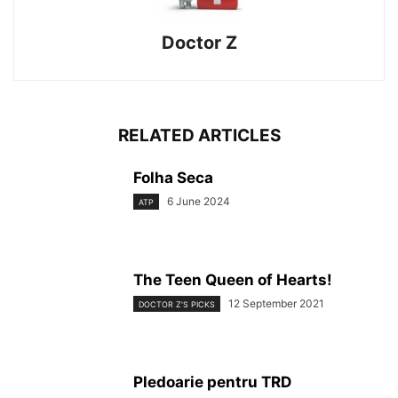
Doctor Z
RELATED ARTICLES
Folha Seca
6 June 2024
ATP
The Teen Queen of Hearts!
12 September 2021
DOCTOR Z'S PICKS
Pledoarie pentru TRD