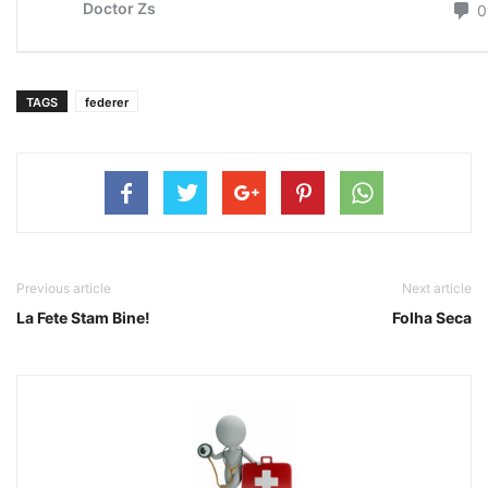
TAGS
federer
Previous article
Next article
La Fete Stam Bine!
Folha Seca