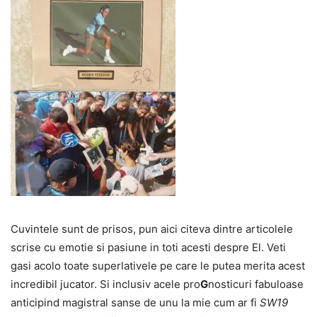
Cuvintele sunt de prisos, pun aici citeva dintre articolele
scrise cu emotie si pasiune in toti acesti despre El. Veti
gasi acolo toate superlativele pe care le putea merita acest
incredibil jucator. Si inclusiv acele pro
G
nosticuri fabuloase
anticipind magistral sanse de unu la mie cum ar fi
SW19