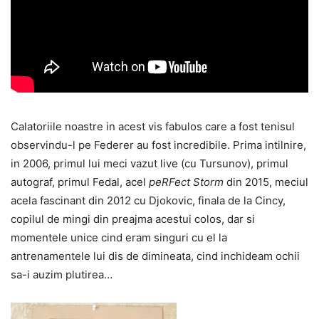
Calatoriile noastre in acest vis fabulos care a fost tenisul
observindu-l pe Federer au fost incredibile. Prima intilnire,
in 2006, primul lui meci vazut live (cu Tursunov), primul
autograf, primul Fedal, acel
peRFect Storm
din 2015, meciul
acela fascinant din 2012 cu Djokovic, finala de la Cincy,
copilul de mingi din preajma acestui colos, dar si
momentele unice cind eram singuri cu el la
antrenamentele lui dis de dimineata, cind inchideam ochii
sa-i auzim plutirea…