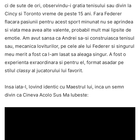
ci de sute de ori, observindu-i gratia tenisului sau divin la
Cincy si Toronto vreme de peste 15 ani. Fara Federer
flacara pasiunii pentru acest sport minunat nu se aprindea
si viata mea avea alte valente, probabil mult mai lipsite de
emotie. Am avut sansa ca Andrei sa-si construiasca tenisul
sau, mecanica loviturilor, pe cele ale lui Federer si singurul
meu merit a fost ca l-am lasat sa aleaga singur. A fost o
experienta exraordinara si pentru el, format asadar pe
stilul
classy
al jucatorului lui favorit.
Insa iata-l, lovind identic cu Maestrul lui, inca un semn
divin ca Cineva Acolo Sus Ma Iubeste: