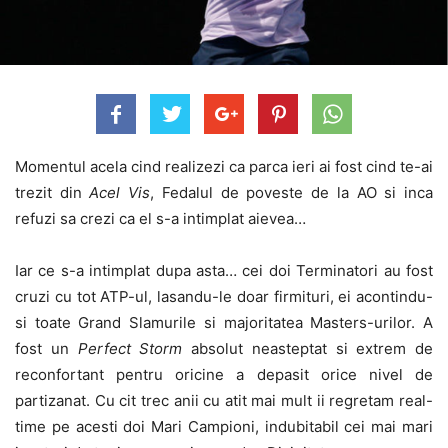
Momentul acela cind realizezi ca parca ieri ai fost cind te-ai
trezit din
Acel Vis
, Fedalul de poveste de la AO si inca
refuzi sa crezi ca el s-a intimplat aievea…
Iar ce s-a intimplat dupa asta… cei doi Terminatori au fost
cruzi cu tot ATP-ul, lasandu-le doar firmituri, ei acontindu-
si toate Grand Slamurile si majoritatea Masters-urilor. A
fost un
Perfect Storm
absolut neasteptat si extrem de
reconfortant pentru oricine a depasit orice nivel de
partizanat. Cu cit trec anii cu atit mai mult ii regretam real-
time pe acesti doi Mari Campioni, indubitabil cei mai mari