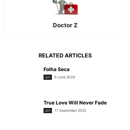
Doctor Z
RELATED ARTICLES
Folha Seca
6 June 2024
ATP
True Love Will Never Fade
17 September 2022
ATP