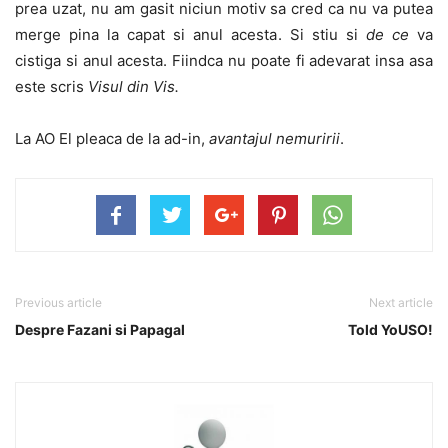
prea uzat, nu am gasit niciun motiv sa cred ca nu va putea
merge pina la capat si anul acesta. Si stiu si
de ce
va
cistiga si anul acesta. Fiindca nu poate fi adevarat insa asa
este scris
Visul din Vis.
La AO El pleaca de la ad-in,
avantajul nemuririi
.
Previous article
Next article
Despre Fazani si Papagal
Told YoUSO!