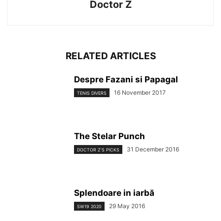
Doctor Z
RELATED ARTICLES
Despre Fazani si Papagal
16 November 2017
TENIS DIVERS
The Stelar Punch
31 December 2016
DOCTOR Z'S PICKS
Splendoare in iarbă
29 May 2016
SW19 2020