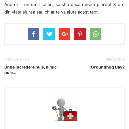
Andrei + un umil semn, sa stiu daca mi-am pierdut 3 ore
din viata aiurea sau chiar te va ajuta acest text
Previous article
Next article
Unde incredere nu e, nimic
Groundhog Day?
nu e…