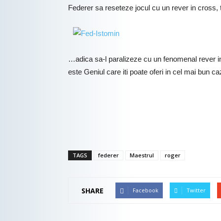
Federer sa reseteze jocul cu un rever in cross, t
…adica sa-l paralizeze cu un fenomenal rever in l
este Geniul care iti poate oferi in cel mai bun 
TAGS
federer
Maestrul
roger
SHARE
Facebook
Twitter