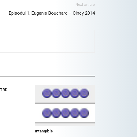
Next article
Episodul 1. Eugenie Bouchard – Cincy 2014
 TRD
Intangible