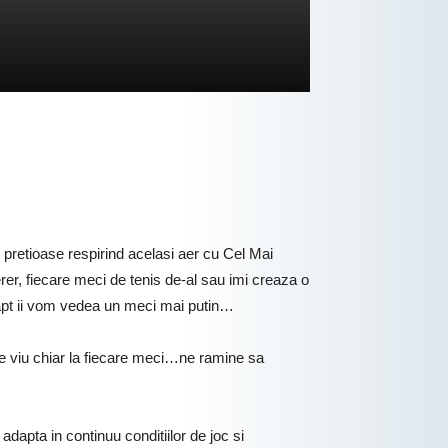
 pretioase respirind acelasi aer cu Cel Mai
er, fiecare meci de tenis de-al sau imi creaza o
 fapt ii vom vedea un meci mai putin…
 pe viu chiar la fiecare meci…ne ramine sa
dapta in continuu conditiilor de joc si