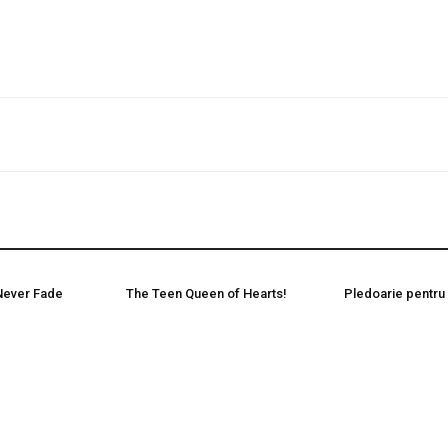
 Never Fade
The Teen Queen of Hearts!
Pledoarie pentru