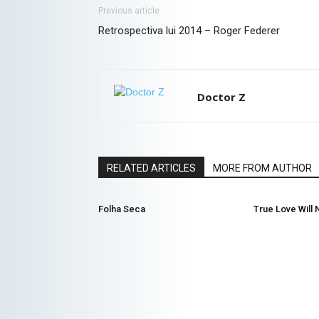
Previous article
Retrospectiva lui 2014 – Roger Federer
Doctor Z
RELATED ARTICLES
MORE FROM AUTHOR
Folha Seca
True Love Will