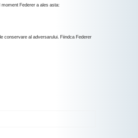
acel moment Federer a ales asta:
l de conservare al adversarului. Fiindca Federer