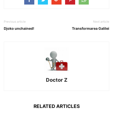
Previous article
Next article
Djoko unchained!
Transformarea Galilei
Doctor Z
RELATED ARTICLES