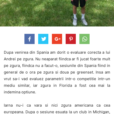
Dupa venirea din Spania am dorit o evaluare corecta a lui
Andrei pe zgura. Nu neaparat fiindca ar fi jucat foarte mult
pe zgura, fiindca nu a facut-o, sesiunile din Spania fiind in
general de o ora pe zgura si doua pe greenset. Insa am
vrut sa-i vad evaluez parametrii intr-o competitie intr-un
mediu similar, iar zgura in Florida a fost cea mai la
indemina optiune.
Iarna nu-i ca vara si nici zgura americana ca cea
europeana. Dupa o sesiune esuata la un club in Michigan,