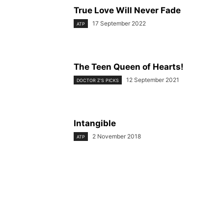
True Love Will Never Fade
17 September 2022
ATP
The Teen Queen of Hearts!
12 September 2021
DOCTOR Z'S PICKS
Intangible
2 November 2018
ATP