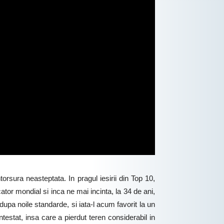
rsura neasteptata. In pragul iesirii din Top 10,
ator mondial si inca ne mai incinta, la 34 de ani,
upa noile standarde, si iata-l acum favorit la un
estat, insa care a pierdut teren considerabil in