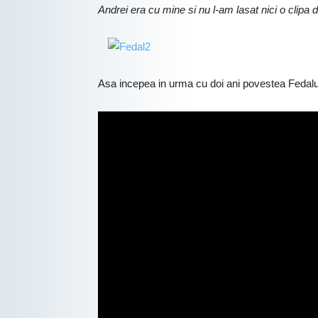
Andrei era cu mine si nu l-am lasat nici o clipa 
Asa incepea in urma cu doi ani povestea Fedalulu