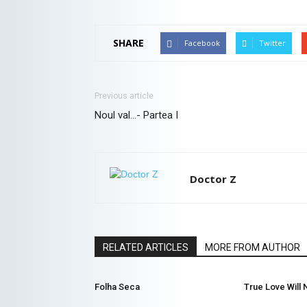
SHARE
Facebook
Twitter
Previous article
Noul val…- Partea I
Doctor Z
RELATED ARTICLES
MORE FROM AUTHOR
Folha Seca
True Love Will