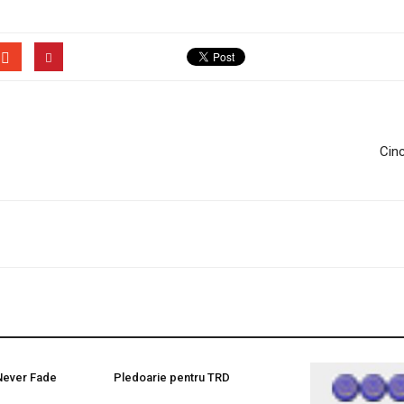
Cinc
 Never Fade
Pledoarie pentru TRD