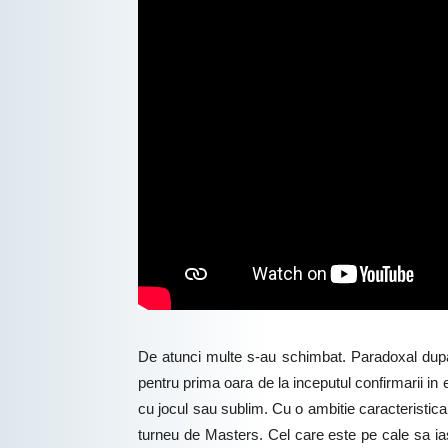
De atunci multe s-au schimbat. Paradoxal dupa a
pentru prima oara de la inceputul confirmarii in 
cu jocul sau sublim. Cu o ambitie caracteristica
turneu de Masters. Cel care este pe cale sa ias